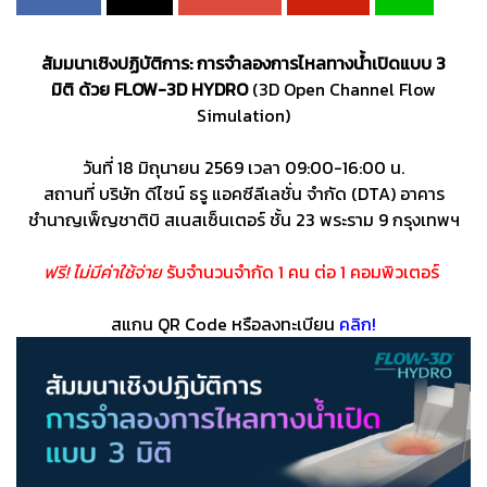
สัมมนาเชิงปฏิบัติการ: การจำลองการไหลทางน้ำเปิดแบบ 3
มิติ ด้วย FLOW-3D HYDRO
(3D Open Channel Flow
Simulation)
วันที่ 18 มิถุนายน 2569 เวลา 09:00-16:00 น.
สถานที่ บริษัท ดีไซน์ ธรู แอคซีลีเลชั่น จำกัด (DTA) อาคาร
ชำนาญเพ็ญชาติบิ สเนสเซ็นเตอร์ ชั้น 23 พระราม 9 กรุงเทพฯ
ฟรี! ไม่มีค่าใช้จ่าย
รับจำนวนจำกัด 1 คน ต่อ 1 คอมพิวเตอร์
สแกน QR Code หรือลงทะเบียน
คลิก!