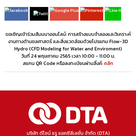
ขอเชิญเข้าร่วมสัมมนาออนไลน์: การสร้างแบบจำลองและวิเคราะห์
งานทางด้านชลศาสตร์ และสิ่งแวดล้อมด้วยโปรแกม Flow-3D
Hydro (CFD Modeling for Water and Enviroment)
วันที่ 24 พฤษภาคม 2565 เวลา 10:00 - 11:00 น.
สแกน QR Code หรือลงทะเบียนผ่านลิ้งค์:
คลิก
บริษัท ดีไซน์ ธรู แอคซีลีเลชั่น จำกัด (DTA)