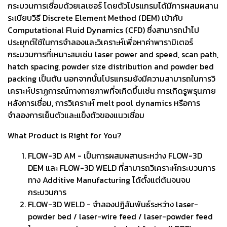
กระบวนการเชื่อมด้วยเลเซอร์ โดยตัวโปรแกรมได้มีการผสมผสาน
ระเบียบวิธี Discrete Element Method (DEM) เข้ากับ
Computational Fluid Dynamics (CFD) ซึ่งสามารถนำไป
ประยุกต์ใช้ในการจำลองและวิเคราะห์เพื่อหาค่าพารามิเตอร์
กระบวนการที่เหมาะสมเช่น laser power and speed, scan path,
hatch spacing, powder size distribution and powder bed
packing เป็นต้น นอกจากนั้นโปรแกรมยังมีความสามารถในการวิ
เคราะห์ปราฏการณ์ทางกายภาพที่จเกิดขึ้นเช่น การเกิดรูพรุนภาย
หลังการเชื่อม, การวิเคราะห์ melt pool dynamics หรือการ
จำลองการเย็นตัวและแข็งตัวของแนวเชื่อม
What Product is Right for You?
FLOW-3D AM - เป็นการผสมผสานระหว่าง FLOW-3D
DEM และ FLOW-3D WELD ที่สามารถวิเคราะห์กระบวนการ
ทาง Additive Manufacturing ได้ตั้งแต่ต้นจนจบ
กระบวนการ
FLOW-3D WELD - จำลองปฏิสัมพันธ์ระหว่าง laser-
powder bed / laser-wire feed / laser-powder feed