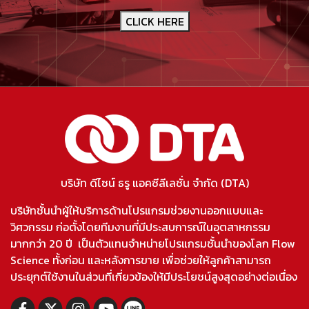
CLICK HERE
บริษัท ดีไซน์ ธรู แอคซีลีเลชั่น จำกัด (DTA)
บริษัทชั้นนำผู้ให้บริการด้านโปรแกรมช่วยงานออกแบบและ
วิศวกรรม ก่อตั้งโดยทีมงานที่มีประสบการณ์ในอุตสาหกรรม
มากกว่า 20 ปี เป็นตัวแทนจำหน่ายโปรแกรมชั้นนำของโลก Flow
Science ทั้งก่อน และหลังการขาย เพื่อช่วยให้ลูกค้าสามารถ
ประยุกต์ใช้งานในส่วนที่เกี่ยวข้องให้มีประโยชน์สูงสุดอย่างต่อเนื่อง