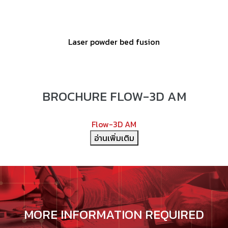
Laser powder bed fusion
BROCHURE FLOW-3D AM
Flow-3D AM
อ่านเพิ่มเติม
MORE INFORMATION REQUIRED