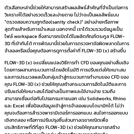
ตัวเลือกเหล่านี้ช่วยให้สามารถสร้างผลลัพธ์สำคัญที่จำเป็นต่อการ
วิเคราะห์ได้อย่างรวดเร็วและง่ายดาย ไม่ว่าจะเป็นผลลัพธ์แบบ
"ตรวจสอบความถูกต้อง(sanity check)" อย่างง่ายหรือภาพ
สุดท้ายสำหรับการนำเสนอ นอกจากนี้ เราได้รวบรวมข้อมูลเป็น
ไฟล์ workspace ซึ่งสามารถเปิดได้ในผลิตภัณฑ์ตระกูล FLOW-
3D ที่เข้ากันได้ การพัฒนานี้ช่วยในการตรวจหาข้อผิดพลาดในการ
จำลองหรือเมื่อคุณต้องการดูการตั้งค่าที่ FLOW-3D (x) สร้างขึ้น
FLOW-3D (x) จะเปลี่ยนแปลงวิธีการทำ CFD ของคุณอย่างสิ้นเชิง
โดยการผสานกระบวนการโดยอัตโนมัติ การปรับแต่งให้เหมาะสม
และการประมวลผลเป็นกลุ่มเข้าสู่กระบวนการทำงานของ CFD ของ
คุณ FLOW-3D (x) ช่วยให้คุณสร้างกระบวนการอัตโนมัติและการ
ปรับแต่งให้เหมาะสมได้อย่างเป็นภาพและใช้งานง่าย รวมถึง
สามารถเชื่อมต่อกับโปรแกรมภายนอก เช่น Solidworks, Rhino
และ Excel เพื่อป้อนข้อมูลเข้าสู่การจำลองแบบไดนามิกได้ ไม่ว่า
คุณจะต้องการสำรวจพารามิเตอร์การออกแบบ สนใจการออกแบบ
เชิงทดลอง หรือการปรับปรุงชิ้นส่วนทางเรขาคณิตเพื่อ
ประสิทธิภาพที่ดีที่สุด FLOW-3D (x) ช่วยให้คุณสามารถสร้าง