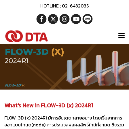
HOTLINE : 02-6432035
What's New in FLOW-3D (x) 2024R1
FLOW-3D (x) 2024R1 มีการอัปเดตหลายอย่าง โดยเริ่มจากการ
ออกแบบโหนด(node) การประมวลผลผลลัพธ์ใหม่ทั้งหมด ซึ่งรวม