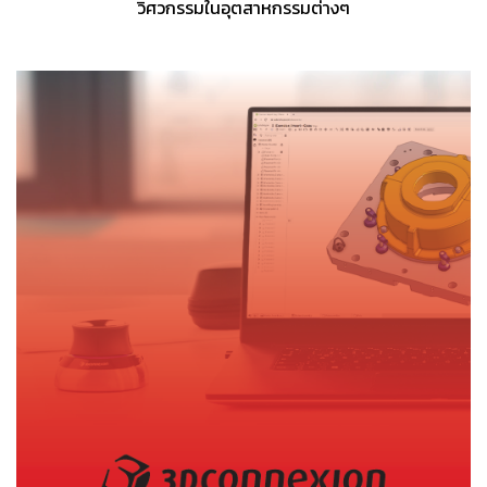
วิศวกรรมในอุตสาหกรรมต่างๆ