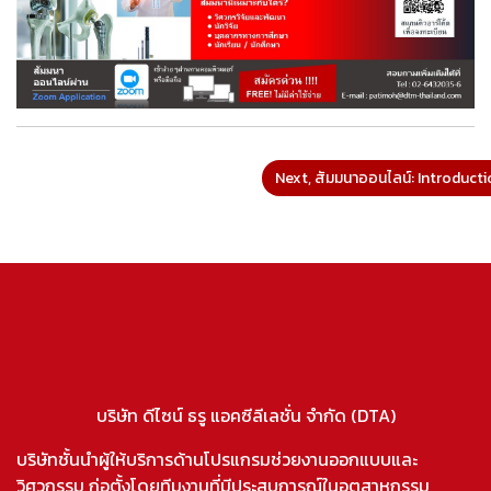
Next, สัมมนาออนไลน์: Introductio
บริษัท ดีไซน์ ธรู แอคซีลีเลชั่น จำกัด (DTA)
บริษัทชั้นนำผู้ให้บริการด้านโปรแกรมช่วยงานออกแบบและ
วิศวกรรม ก่อตั้งโดยทีมงานที่มีประสบการณ์ในอุตสาหกรรม