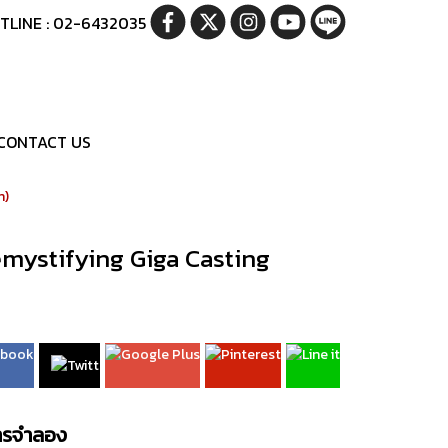
TLINE : 02-6432035
CONTACT US
n)
emystifying Giga Casting
การจำลอง