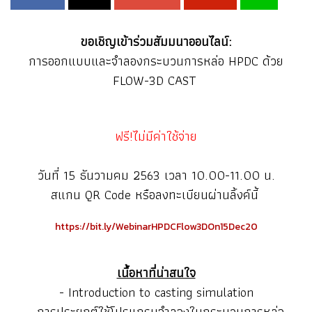
ขอเชิญเข้าร่วมสัมมนาออนไลน์:
การออกแบบและจำลองกระบวนการหล่อ HPDC ด้วย
FLOW-3D CAST
ฟรี!ไม่มีค่าใช้จ่าย
วันที่ 15 ธันวามคม 2563 เวลา 10.00-11.00 น.
สแกน QR Code หรือลงทะเบียนผ่านลิ้งค์นี้
https://bit.ly/WebinarHPDCFlow3DOn15Dec20
เนื้อหาที่น่าสนใจ
- Introduction to casting simulation
- การประยุกต์ใช้โปรแกรมจำลองในกระบวนการหล่อ