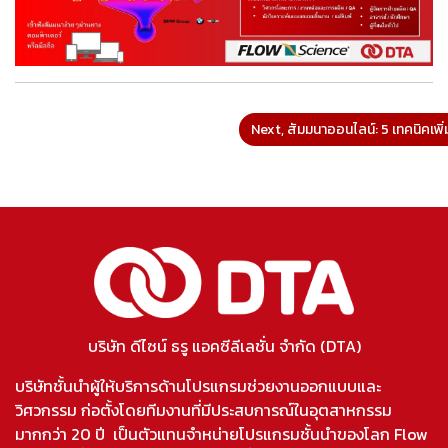
Next, สัมมนาออนไลน์: 5 เทคนิคเพ
บริษัท ดีไซน์ ธรู แอคซีลีเลชั่น จำกัด (DTA)
บริษัทชั้นนำผู้ให้บริการด้านโปรแกรมช่วยงานออกแบบและ
วิศวกรรม ก่อตั้งโดยทีมงานที่มีประสบการณ์ในอุตสาหกรรม
มากกว่า 20 ปี เป็นตัวแทนจำหน่ายโปรแกรมชั้นนำของโลก Flow