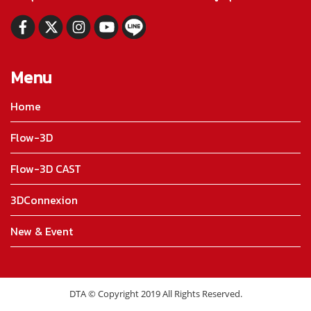
Menu
Home
Flow-3D
Flow-3D CAST
3DConnexion
New & Event
DTA © Copyright 2019 All Rights Reserved.