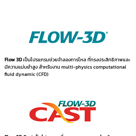
Flow 3D
เป็นโปรแกรมช่วยจำลองการไหล ที่ทรงประสิทธิภาพและ
มีความแม่นยำสูง สำหรับงาน multi-physics computational
fluid dynamic (CFD)