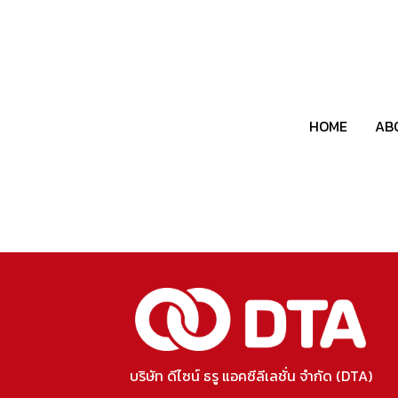
HOME
AB
บริษัท ดีไซน์ ธรู แอคซีลีเลชั่น จำกัด (DTA)