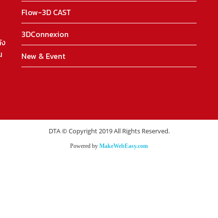
Flow-3D CAST
3DConnexion
ัง
น
New & Event
DTA © Copyright 2019 All Rights Reserved.
Powered by
MakeWebEasy.com