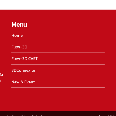
Menu
Home
Flow-3D
Flow-3D CAST
3DConnexion
ัง
น
New & Event