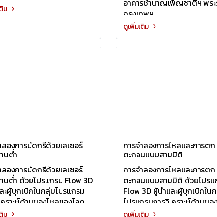
อาคารชำนาญเพ็ญชาติฯ พระ
เติม
กรุงเทพฯ
ดูเพิ่มเติม
ลองการบัดกรีด้วยเลเซอร์
การจำลองการไหลและการตก
านต่ำ
ตะกอนแบบสามมิติ
ลองการบัดกรีด้วยเลเซอร์
การจำลองการไหลและการตก
งานต่ำ ด้วยโปรแกรม Flow 3D
ตะกอนแบบสามมิติ ด้วยโปรแ
และผู้บุกเบิกในกลุ่มโปรแกรม
Flow 3D ผู้นำและผู้บุกเบิกในกล
ิเคราะห์ด้านของไหลของโลก
โปรแกรมการวิเคราะห์ด้านขอ
ของโลก
เติม
ดูเพิ่มเติม