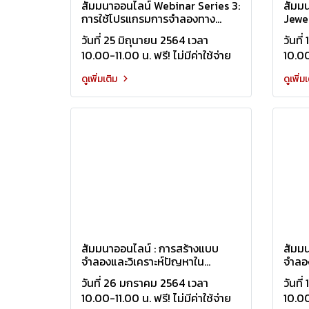
สัมมนาออนไลน์ Webinar Series 3:
สัมม
การใช้โปรแกรมการจำลองทาง
Jewe
วิศวกรรมช่วยวิเคราะห์ของเสียใน
วันที่ 25 มิถุนายน 2564 เวลา
วันที
กระบวนการหล่อในชิ้นส่วน
10.00-11.00 น. ฟรี! ไม่มีค่าใช้จ่าย
10.00-
อุตสาหกรรม
ดูเพิ่มเติม
ดูเพิ่ม
สัมมนาออนไลน์ : การสร้างแบบ
สัมม
จำลองและวิเคราะห์ปัญหาใน
จำลอ
กระบวนการหล่อ HPDC ด้วย
FLOW
วันที่ 26 มกราคม 2564 เวลา
วันที
FLOW-3D CAST
10.00-11.00 น. ฟรี! ไม่มีค่าใช้จ่าย
10.00