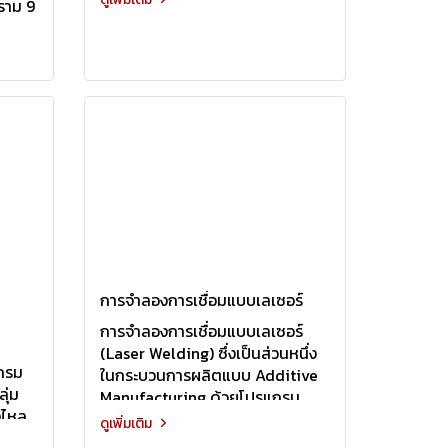
ราม 9
การจำลองการเชื่อมแบบเลเซอร์
การจำลองการเชื่อมแบบเลเซอร์
(Laser Welding) ซึ่งเป็นส่วนหนึ่ง
กรม
ในกระบวนการผลิตแบบ Additive
ุ่ม
Manufacturing ด้วยโปรแกรม
งไหล
Flow 3D ผู้นำและผู้บุกเบิกในกลุ่ม
ดูเพิ่มเติม
โปรแกรมการวิเคราะห์ด้านของไหล