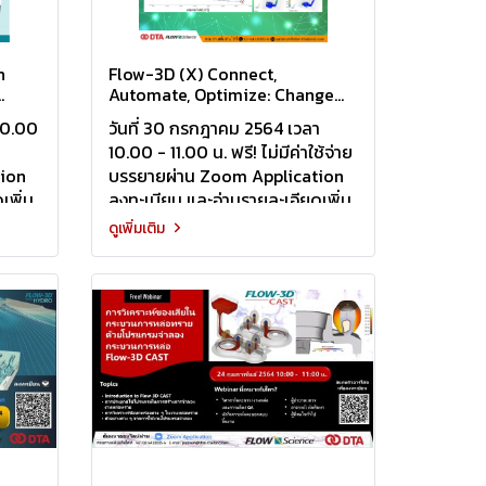
h
Flow-3D (X) Connect,
Automate, Optimize: Change
ace
the way you do CFD!!
 10.00
วันที่ 30 กรกฎาคม 2564 เวลา
กรม
10.00 - 11.00 น. ฟรี! ไม่มีค่าใช้จ่าย
ion
บรรยายผ่าน Zoom Application
เพิ่ม
ลงทะเบียน และอ่านรายละเอียดเพิ่ม
เติมคลิก
ดูเพิ่มเติม