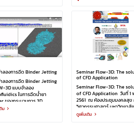
ำลองการฉีด Binder Jetting
Seminar Flow-3D: The sol
of CFD Application
ำลองการฉีด Binder Jetting
Seminar Flow-3D: The sol
OW-3D แบบจำลอง
of CFD Application วันที่ 1 
fluidics ในการฉีดน้ำยา
2561 ณ ห้องประชุมมงคลสุข
er ของกระบวนการ 3D
วิศวกรรมศาสตร์ มหาวิทยาลั
ing ชนิด Binder Jetting
เติม
สงขลานครินทร์ วิทยาเขต หา
บจำลองได้วิเคราะห์ในส่วน
ดูเพิ่มเติม
ระจายตัวและการซึมของหยด
ลงในผงวัสดุ