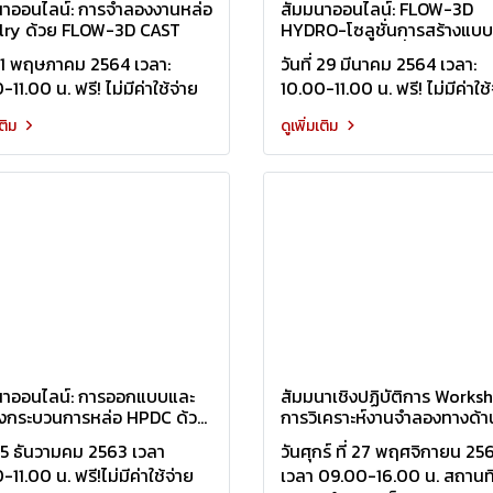
นาออนไลน์: การจำลองงานหล่อ
สัมมนาออนไลน์: FLOW-3D
lry ด้วย FLOW-3D CAST
HYDRO-โซลูชั่นการสร้างแบบ
จำลองงาน CFD ที่ช่วยให้คุณ
่ 11 พฤษภาคม 2564 เวลา:
วันที่ 29 มีนาคม 2564 เวลา:
สามารถจำลองงานทางน้ำและสิ
11.00 น. ฟรี! ไม่มีค่าใช้จ่าย
10.00-11.00 น. ฟรี! ไม่มีค่าใช้
แวดล้อมได้อย่างง่ายดาย
เติม
ดูเพิ่มเติม
นาออนไลน์: การออกแบบและ
สัมมนาเชิงปฏิบัติการ Works
งกระบวนการหล่อ HPDC ด้วย
การวิเคราะห์งานจำลองทางด้า
-3D CAST
CFD ด้วยโปรแกรม Flow-3D
่ 15 ธันวามคม 2563 เวลา
วันศุกร์ ที่ 27 พฤศจิกายน 25
-11.00 น. ฟรี!ไม่มีค่าใช้จ่าย
เวลา 09.00-16.00 น. สถานที