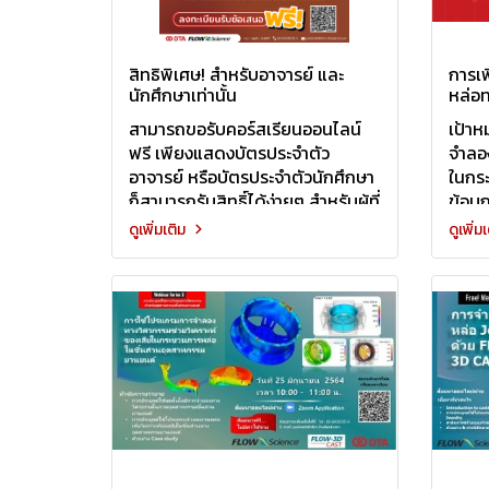
สิทธิพิเศษ! สำหรับอาจารย์ และ
การเพ
นักศึกษาเท่านั้น
หล่อ
วิเค
สามารถขอรับคอร์สเรียนออนไลน์
เป้า
CAST
ฟรี เพียงแสดงบัตรประจำตัว
จำลอง
อาจารย์ หรือบัตรประจำตัวนักศึกษา
ในกระ
ก็สามารถรับสิทธิ์ได้ง่ายๆ สำหรับผู้ที่
ข้อบก
สนใจ อ่านเพิ่มเติม
เกิดใ
ดูเพิ่มเติม
ดูเพิ่ม