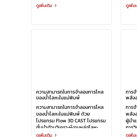
ดูเพิ่มเติม
ดูเพิ่ม
ความสามารถในการจำลองการไหล
การจำ
ของน้ำโลหะในแม่พิมพ์
พลังง
ความสามารถในการจำลองการไหล
การจำ
ของน้ำโลหะในแม่พิมพ์ ด้วย
พลัง
โปรแกรม Flow 3D CAST โปรแกรม
ผู้นำ
ชั้นนำด้านวิเคราะห์งานหล่อโลหะ
การว
ดูเพิ่มเติม
ดูเพิ่ม