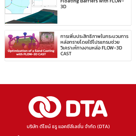
Floating Barriers with FLOW-
3D
การเพิ่มประสิทธิภาพในกระบวนการ
หล่อทรายโดยใช้โปรแกรมช่วย
วิเคราะห์ทางงานหล่อ FLOW-3D
CAST
บริษัท ดีไซน์ ธรู แอคซีลีเลชั่น จำกัด (DTA)